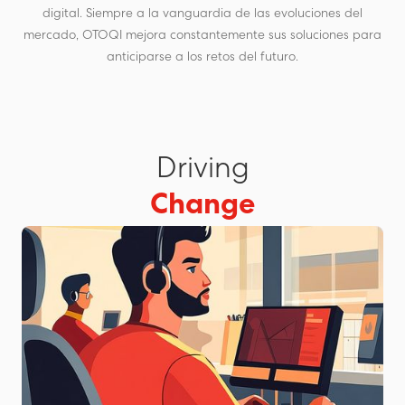
digital. Siempre a la vanguardia de las evoluciones del
mercado, OTOQI mejora constantemente sus soluciones para
anticiparse a los retos del futuro.
Driving
Change