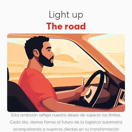
Light up
The road
Esta ambición refleja nuestro deseo de superar los límites.
Cada día, damos forma al futuro de la logística automotriz
acompañando a nuestros clientes en su transformación